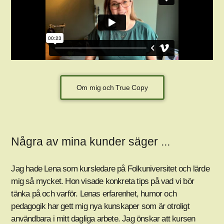
Om mig och True Copy
Några av mina kunder säger ...
Jag hade Lena som kursledare på Folkuniversitet och lärde
”Ly
mig så mycket. Hon visade konkreta tips på vad vi bör
någ
tänka på och varför. Lenas erfarenhet, humor och
av 
pedagogik har gett mig nya kunskaper som är otroligt
användbara i mitt dagliga arbete. Jag önskar att kursen
– C