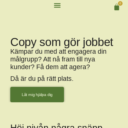
0
Copy som gör jobbet
Kämpar du med att engagera din
målgrupp? Att nå fram till nya
kunder? Få dem att agera?
Då är du på rätt plats.
Låt mig hjälpa dig
Höj nivån några snäpp