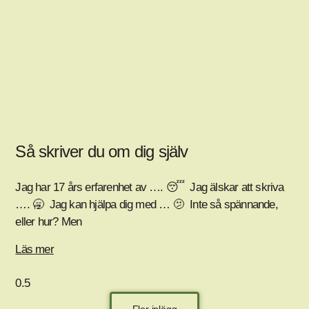
Så skriver du om dig själv
Jag har 17 års erfarenhet av …. 😴 Jag älskar att skriva
…. 🥱 Jag kan hjälpa dig med … 🫤 Inte så spännande,
eller hur? Men
Läs mer