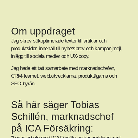
Om uppdraget
Jag skrev sökoptimerade texter till artiklar och
produktsidor, innehåll till nyhetsbrev och kampanjmejl,
inlägg till sociala medier och UX-copy.
Jag hade ett tätt samarbete med marknadschefen,
CRM-teamet, webbutvecklarna, produktägarna och
SEO-byrån.
Så här säger Tobias
Schillén, marknadschef
på ICA Försäkring:
”Lenas arbete med ICA Försäkring har verkligen varit