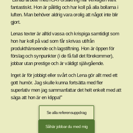
fantastiskt. Hon är pålitlig och har koll på alla bollarna i
luften. Man behöver aldrig vara orolig att något inte blir
gjort.
Lenas texter är alltid vassa och krispiga samtidigt som
hon har koll på vad som får skrivas utifrån
produkthänseende och lagstiftning. Hon är öppen för
förslag och synpunkter (i de få fall det förekommer),
jobbar utan prestige och är väldigt självgående.
Inget är för jobbigt eller svårt och Lena gör allt med ett
gott humör. Jag skulle kunna fortsätta med fler
superlativ men jag sammanfattar det helt enkelt med att
säga att hon är en klippa!”
Se alla referensuppdrag
Såhär jobbar du med mig