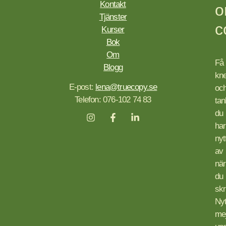
Kontakt
Tjänster
c
Kurser
Bok
Om
Få
Blogg
kn
E-post:
lena@truecopy.se
oc
Telefon: 076-102 74 83
tan
du
har
nyt
av
när
du
skr
Nyt
mej