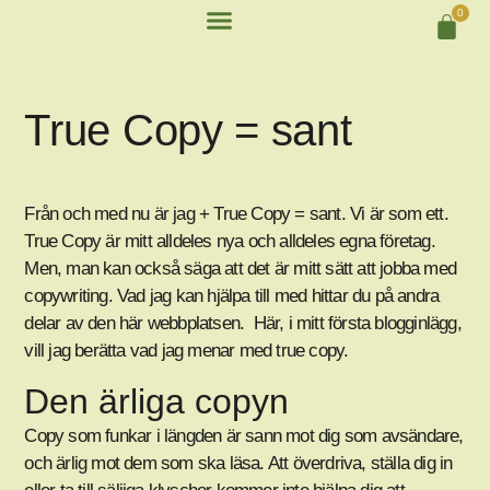
0
True Copy = sant
Från och med nu är jag + True Copy = sant. Vi är som ett.
True Copy är mitt alldeles nya och alldeles egna företag.
Men, man kan också säga att det är mitt sätt att jobba med
copywriting. Vad jag kan hjälpa till med hittar du på andra
delar av den här webbplatsen. Här, i mitt första blogginlägg,
vill jag berätta vad jag menar med true copy.
Den ärliga copyn
Copy som funkar i längden är sann mot dig som avsändare,
och ärlig mot dem som ska läsa. Att överdriva, ställa dig in